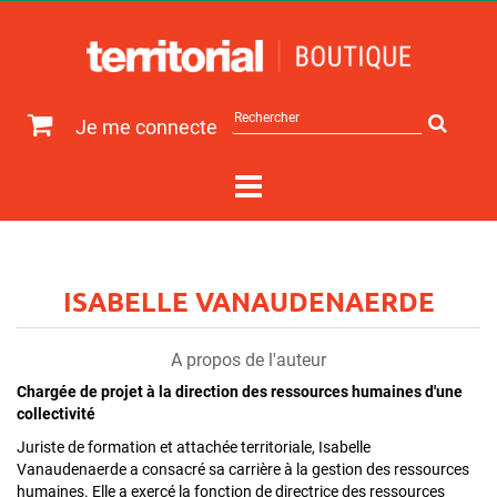
Rechercher
Je me connecte
sur
le
site
ISABELLE VANAUDENAERDE
A propos de l'auteur
Chargée de projet à la direction des ressources humaines d'une
collectivité
Juriste de formation et attachée territoriale, Isabelle
Vanaudenaerde a consacré sa carrière à la gestion des ressources
humaines. Elle a exercé la fonction de directrice des ressources