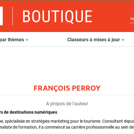
 par thèmes
Classeurs à mises à jour
FRANÇOIS PERROY
A propos de l'auteur
urs de destinations numériques
me, spécialisée en stratégies marketing pour le tourisme. Consultant dep
iste de formation, il a commencé sa carrière professionnelle au sein de pu