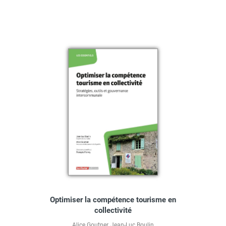
Optimiser la compétence tourisme en
collectivité
Alice Goutner
,
Jean-Luc Boulin