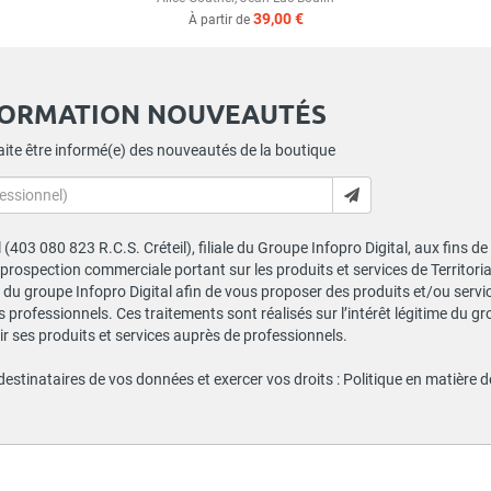
39,00 €
À partir de
FORMATION NOUVEAUTÉS
ite être informé(e) des nouveautés de la boutique
al (403 080 823 R.C.S. Créteil), filiale du Groupe Infopro Digital, aux fins 
e prospection commerciale portant sur les produits et services de Territor
du groupe Infopro Digital afin de vous proposer des produits et/ou service
professionnels. Ces traitements sont réalisés sur l’intérêt légitime du gr
 ses produits et services auprès de professionnels.
 destinataires de vos données et exercer vos droits :
Politique en matière 