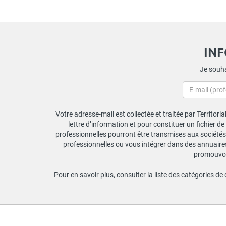
IN
Je souha
Votre adresse-mail est collectée et traitée par Territori
lettre d’information et pour constituer un fichier d
professionnelles pourront être transmises aux sociétés 
professionnelles ou vous intégrer dans des annuaires 
promouvoir
Pour en savoir plus, consulter la liste des catégories de