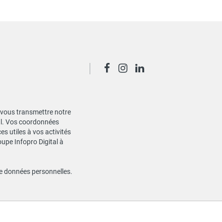
de vous transmettre notre
ial. Vos coordonnées
s utiles à vos activités
oupe Infopro Digital à
de données personnelles
.