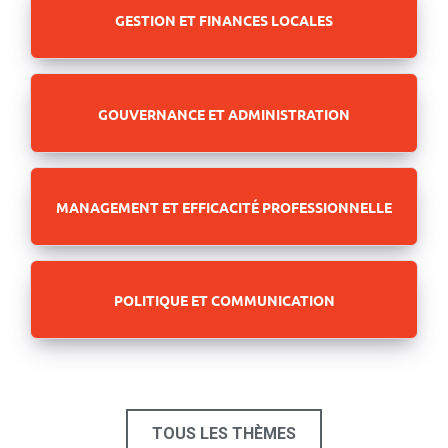
GESTION ET FINANCES LOCALES
GOUVERNANCE ET ADMINISTRATION
MANAGEMENT ET EFFICACITÉ PROFESSIONNELLE
POLITIQUE ET COMMUNICATION
TOUS LES THÈMES