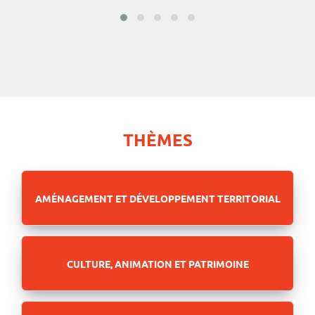
THÈMES
AMÉNAGEMENT ET DÉVELOPPEMENT TERRITORIAL
CULTURE, ANIMATION ET PATRIMOINE