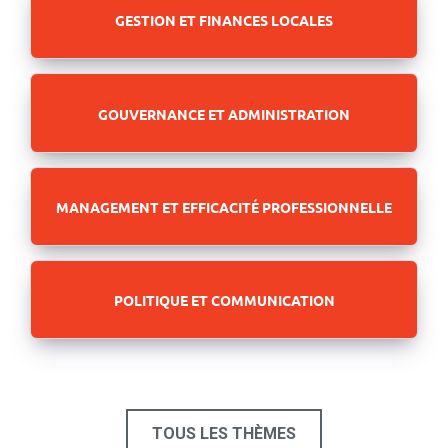
GESTION ET FINANCES LOCALES
GOUVERNANCE ET ADMINISTRATION
MANAGEMENT ET EFFICACITÉ PROFESSIONNELLE
POLITIQUE ET COMMUNICATION
TOUS LES THÈMES