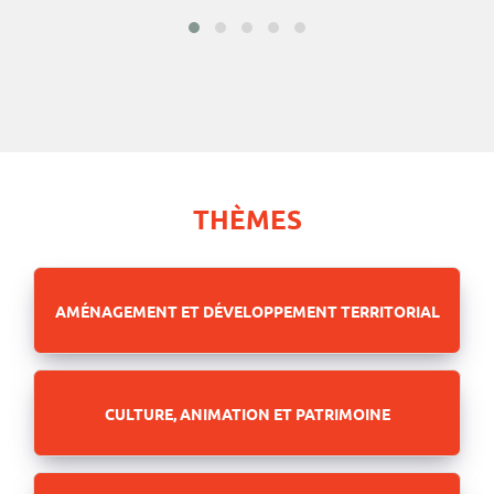
THÈMES
AMÉNAGEMENT ET DÉVELOPPEMENT TERRITORIAL
CULTURE, ANIMATION ET PATRIMOINE