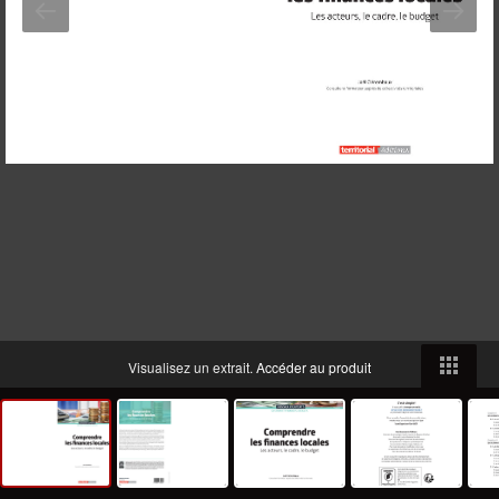
Visualisez un extrait.
Accéder au produit