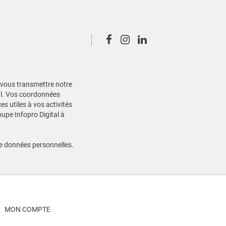
de vous transmettre notre
ial. Vos coordonnées
s utiles à vos activités
oupe Infopro Digital à
de données personnelles
.
MON COMPTE