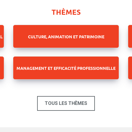
THÈMES
L
CULTURE, ANIMATION ET PATRIMOINE
MANAGEMENT ET EFFICACITÉ PROFESSIONNELLE
TOUS LES THÈMES