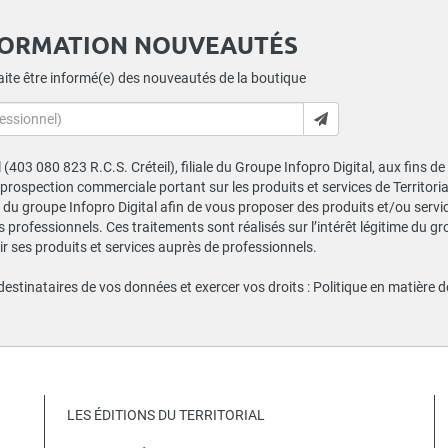
FORMATION NOUVEAUTÉS
ite être informé(e) des nouveautés de la boutique
al (403 080 823 R.C.S. Créteil), filiale du Groupe Infopro Digital, aux fins 
e prospection commerciale portant sur les produits et services de Territor
du groupe Infopro Digital afin de vous proposer des produits et/ou service
professionnels. Ces traitements sont réalisés sur l’intérêt légitime du gr
 ses produits et services auprès de professionnels.
 destinataires de vos données et exercer vos droits :
Politique en matière 
LES ÉDITIONS DU TERRITORIAL