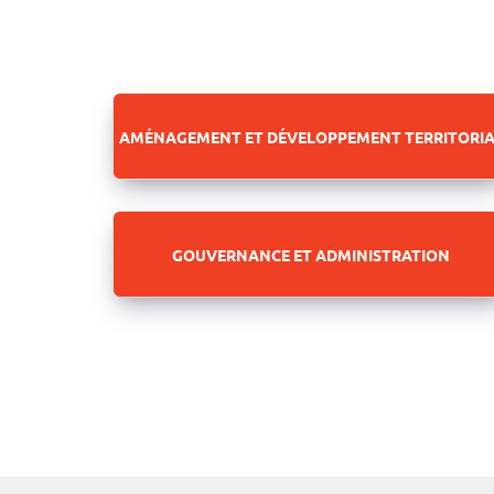
AMÉNAGEMENT ET DÉVELOPPEMENT TERRITORIA
GOUVERNANCE ET ADMINISTRATION